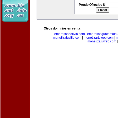
Precio Ofrecido $
Otros dominios en venta:
empresasbolivia.com
|
empresasguatemala
monetizatusitio.com
|
monetizartuweb.com
|
m
monetizatuweb.com
|