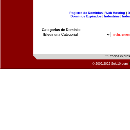
Registro de Dominios
|
Web Hosting
|
D
Dominios Expirados
|
Industrias
|
Indu
Categorías de Dominio:
[Pág. princi
** Precios expre
© 2002/2022 Solo10.com