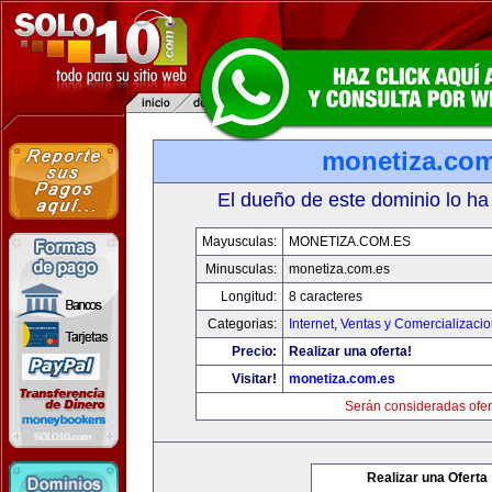
monetiza.com
El dueño de este dominio lo ha
Mayusculas:
MONETIZA.COM.ES
Minusculas:
monetiza.com.es
Longitud:
8 caracteres
Categorias:
Internet
,
Ventas y Comercializaci
Precio:
Realizar una oferta!
Visitar!
monetiza.com.es
Serán consideradas ofer
Realizar una Oferta