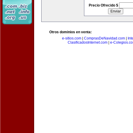
Precio Ofrecido $
Otros dominios en venta:
e-sitios.com
|
ComprasDeNavidad.com
|
Int
ClasificadosInternet.com
|
e-Colegios.c