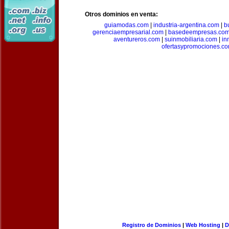
Otros dominios en venta:
guiamodas.com
|
industria-argentina.com
|
b
gerenciaempresarial.com
|
basedeempresas.co
aventureros.com
|
suinmobiliaria.com
|
in
ofertasypromociones.c
Registro de Dominios
|
Web Hosting
|
D