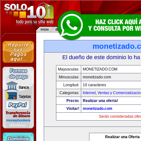
monetizado.
El dueño de este dominio lo ha
Mayusculas:
MONETIZADO.COM
Minusculas:
monetizado.com
Longitud:
10 caracteres
Categorias:
Internet
,
Ventas y Comercializaci
Precio:
Realizar una oferta!
Visitar!
monetizado.com
Serán consideradas ofer
Realizar una Oferta