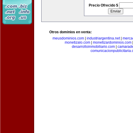
Precio Ofrecido $
Otros dominios en venta:
meusdominios.com
|
industriargentina.net
|
merca
monetizalo.com
|
monetizardominios.com
desarrolloinmobiliario.com
|
camarade
comunicacionpublicitaria