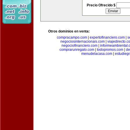
Precio Ofrecido $
Otros dominios en venta:
compracampo.com
|
expertofinanciero.com
|
s
negociosinternacionais.com
|
viajedirecto.c
negociofinanciero.com
|
informeambiental.
comprarunregalo.com
|
todopromos.com
|
de
menudelacasa.com
|
estudiegr