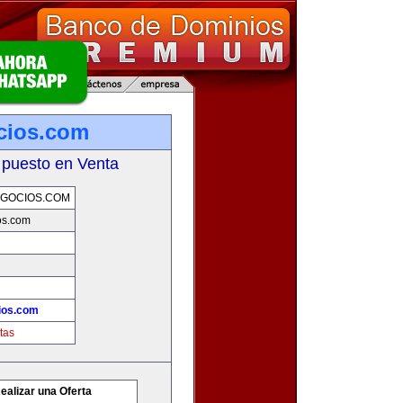
cios.com
 puesto en Venta
GOCIOS.COM
os.com
ios.com
tas
ealizar una Oferta