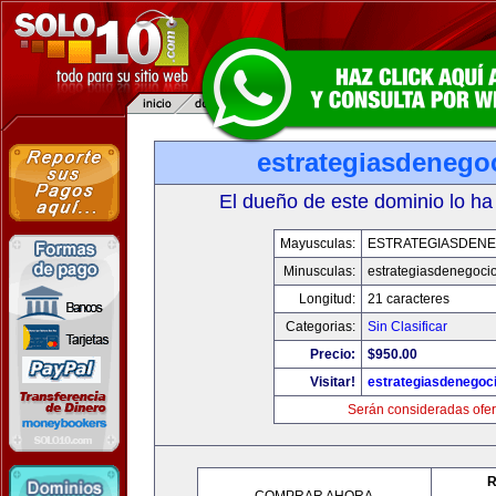
estrategiasdenego
El dueño de este dominio lo ha
Mayusculas:
ESTRATEGIASDENE
Minusculas:
estrategiasdenegoci
Longitud:
21 caracteres
Categorias:
Sin Clasificar
Precio:
$950.00
Visitar!
estrategiasdenegoc
Serán consideradas ofer
R